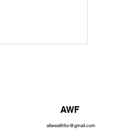
AWF
allwealthfor@gmail.com